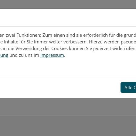
rojekte & Soziales
Impressionen
 zwei Funktionen: Zum einen sind sie erforderlich für die grun
re Inhalte für Sie immer weiter verbessern. Hierzu werden pseu
 in die Verwendung der Cookies können Sie jederzeit widerrufen.
rung
und zu uns im
Impressum
.
Alle 