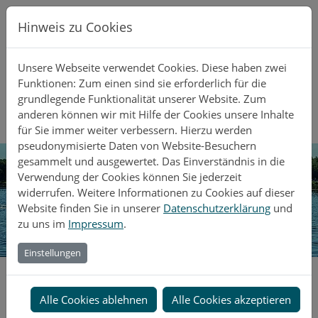
Direkt zur Hauptnavigation springen
Direkt zum Inhalt springen
Hinweis zu Cookies
Unsere Webseite verwendet Cookies. Diese haben zwei
Funktionen: Zum einen sind sie erforderlich für die
grundlegende Funktionalität unserer Website. Zum
anderen können wir mit Hilfe der Cookies unsere Inhalte
für Sie immer weiter verbessern. Hierzu werden
pseudonymisierte Daten von Website-Besuchern
gesammelt und ausgewertet. Das Einverständnis in die
Verwendung der Cookies können Sie jederzeit
widerrufen. Weitere Informationen zu Cookies auf dieser
Website finden Sie in unserer
Datenschutzerklärung
und
zu uns im
Impressum
.
Einstellungen
Home
Alle Cookies ablehnen
Alle Cookies akzeptieren